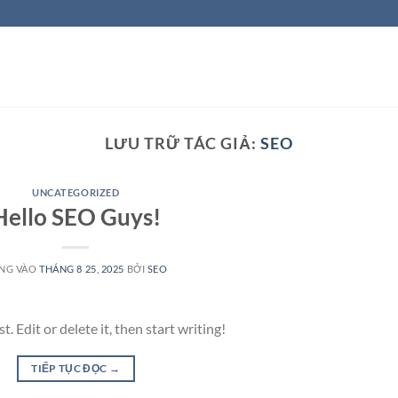
LƯU TRỮ TÁC GIẢ:
SEO
UNCATEGORIZED
Hello SEO Guys!
NG VÀO
THÁNG 8 25, 2025
BỞI
SEO
 Edit or delete it, then start writing!
TIẾP TỤC ĐỌC
→