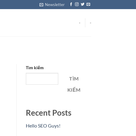
Newsletter
-
-
Tìm kiếm
TÌM
KIẾM
Recent Posts
Hello SEO Guys!